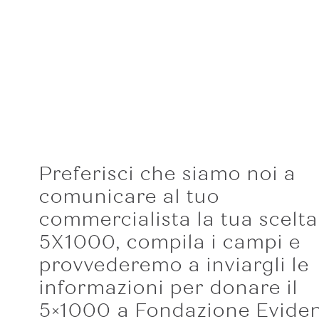
Preferisci che siamo noi a
comunicare al tuo
commercialista la tua scelta
5X1000, compila i campi e
provvederemo a inviargli le
informazioni per donare il
5×1000 a Fondazione Evide