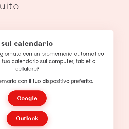
uito
sul calendario
aggiornato con un promemoria automatico
 tuo calendario sul computer, tablet o
cellulare?
moria con il tuo dispositivo preferito.
Google
Outlook