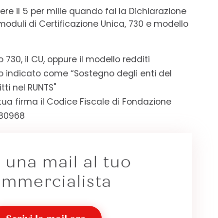
ere il 5 per mille quando fai la Dichiarazione
 moduli di Certificazione Unica, 730 e modello
730, il CU, oppure il modello redditi
o indicato come “Sostegno degli enti del
itti nel RUNTS"
 tua firma il Codice Fiscale di Fondazione
180968
a una mail al tuo
mmercialista