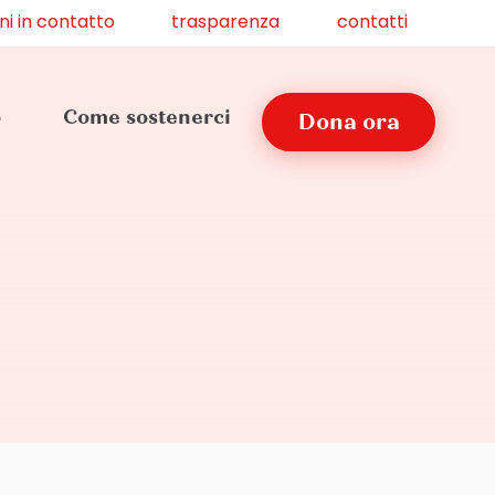
ni in contatto
trasparenza
contatti
o
Come sostenerci
Dona ora