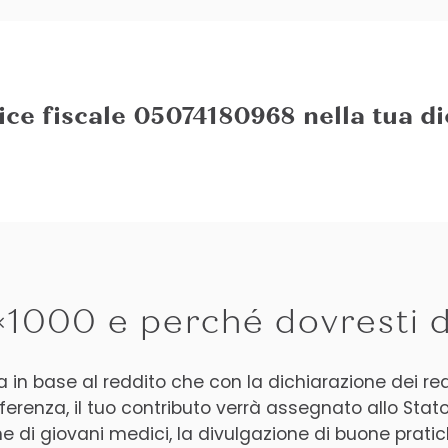
dice fiscale 05074180968 nella tua di
5×1000 e perché dovresti 
a in base al reddito che con la dichiarazione dei re
eferenza, il tuo contributo verrà assegnato allo St
ne di giovani medici, la divulgazione di buone prati