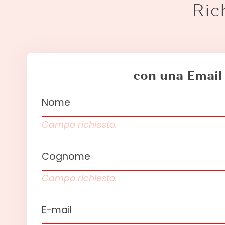
Ric
con una Email
Campo richiesto.
Campo richiesto.