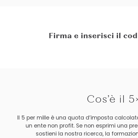
Firma e inserisci il co
Cos’è il 
Il 5 per mille è una quota d’imposta calcolat
un ente non profit. Se non esprimi una pr
sostieni la nostra ricerca, la formazio