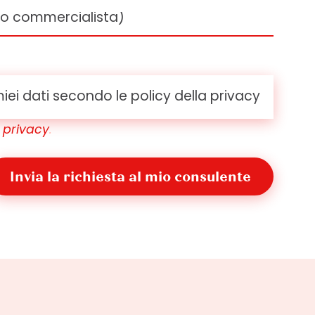
iei dati secondo le policy della privacy
a privacy
.