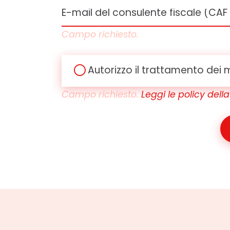
Campo richiesto.
Autorizzo il trattamento dei m
Campo richiesto.
Leggi le policy dell