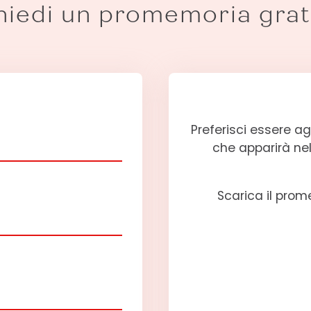
hiedi un promemoria grat
Preferisci essere 
che apparirà nel
Scarica il prome