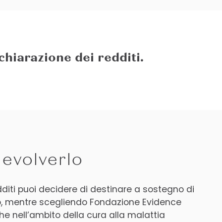
chiarazione dei redditi.
devolverlo
dditi puoi decidere di destinare a sostegno di
ato, mentre scegliendo Fondazione Evidence
che nell’ambito della cura alla malattia