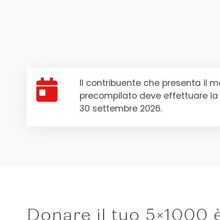

Il contribuente che presenta il m
precompilato deve effettuare la 
30 settembre 2026.
Donare il tuo 5×1000 