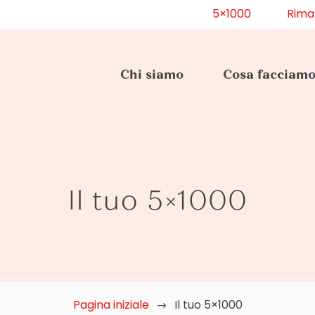
5×1000
Rima
Chi siamo
Cosa facciam
Il tuo 5×1000
Pagina iniziale
$
Il tuo 5×1000