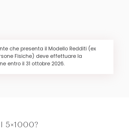
ente che presenta il Modello Redditi (ex
rsone Fisiche) deve effettuare la
ne entro il 31 ottobre 2026.
l 5×1000?